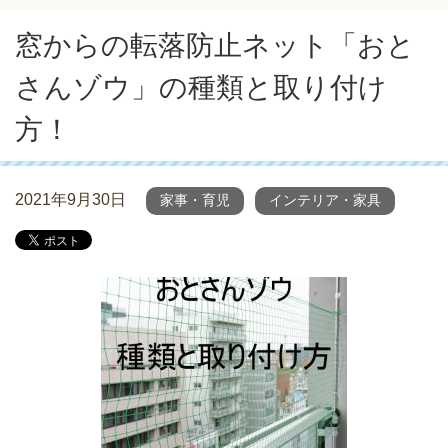
窓からの転落防止ネット「おと
さんゾウ」の種類と取り付け
方！
2021年9月30日
家事・育児
インテリア・家具