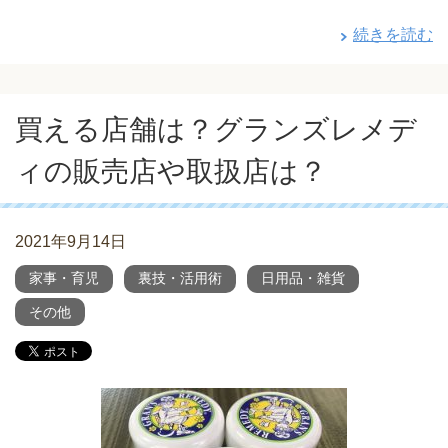
続きを読む
買える店舗は？グランズレメデ
ィの販売店や取扱店は？
2021年9月14日
家事・育児
裏技・活用術
日用品・雑貨
その他