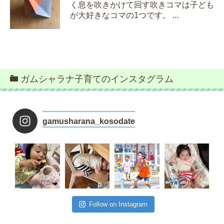
く息を吹きかけて回す吹きコマは子ども
が大好きなコマの1つです。 ...
ガムシャラナ子育てのインスタグラム
gamusharana_kosodate
Follow on Instagram