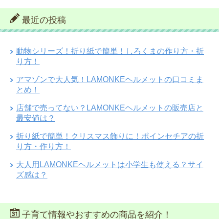
最近の投稿
動物シリーズ！折り紙で簡単！しろくまの作り方・折
り方！
アマゾンで大人気！LAMONKEヘルメットの口コミま
とめ！
店舗で売ってない？LAMONKEヘルメットの販売店と
最安値は？
折り紙で簡単！クリスマス飾りに！ポインセチアの折
り方・作り方！
大人用LAMONKEヘルメットは小学生も使える？サイ
ズ感は？
子育て情報やおすすめの商品を紹介！