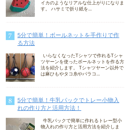
イカのようなリアルな仕上がりになりま
す。 ハサミで折り紙を...
5分で簡単！ボールネットを手作りで作
る方法
いらなくなったTシャツで作れるTシャ
ツヤーンを使ったボールネットを作る方
法を紹介します。 Tシャツヤーン以外で
は麻ひもやタコ糸やパラコ...
5分で簡単！牛乳パックでトレー小物入
れの作り方と活用方法！
牛乳パックで簡単に作れるトレー型小
物入れの作り方と活用方法を紹介しま