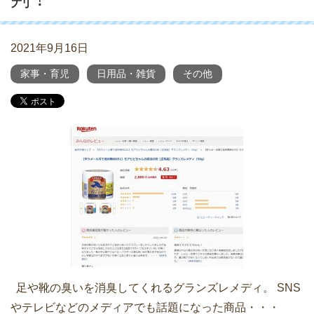
2021年9月16日
家事・育児
日用品・雑貨
その他
足や靴の臭いを消臭してくれるグランズレメディ。 SNS
やテレビなどのメディアでも話題になった商品・・・