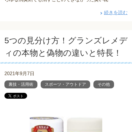
続きを読む
5つの見分け方！グランズレメデ
ィの本物と偽物の違いと特長！
2021年9月7日
裏技・活用術
スポーツ・アウトドア
その他