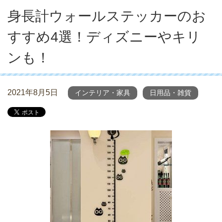
身長計ウォールステッカーのお
すすめ4選！ディズニーやキリ
ンも！
2021年8月5日
インテリア・家具
日用品・雑貨