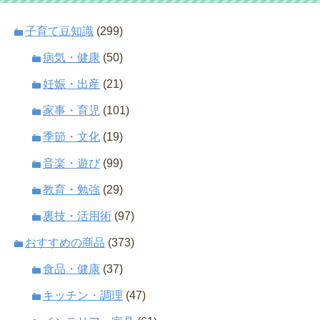
子育て豆知識
(299)
病気・健康
(50)
妊娠・出産
(21)
家事・育児
(101)
季節・文化
(19)
音楽・遊び
(99)
教育・勉強
(29)
裏技・活用術
(97)
おすすめの商品
(373)
食品・健康
(37)
キッチン・調理
(47)