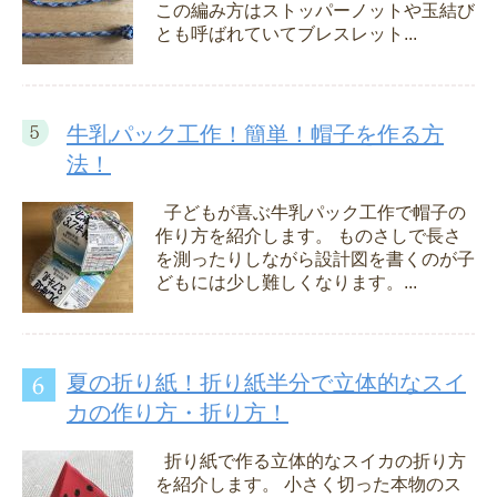
この編み方はストッパーノットや玉結び
とも呼ばれていてブレスレット...
牛乳パック工作！簡単！帽子を作る方
法！
子どもが喜ぶ牛乳パック工作で帽子の
作り方を紹介します。 ものさしで長さ
を測ったりしながら設計図を書くのが子
どもには少し難しくなります。...
夏の折り紙！折り紙半分で立体的なスイ
カの作り方・折り方！
折り紙で作る立体的なスイカの折り方
を紹介します。 小さく切った本物のス