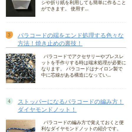
シや折り紙を利用しても簡単に作ること
ができます。 使用す...
パラコードの端をエンド処理する色々な
方法！焼き止めの裏技！
パラコードでアクセサリーやブレスレ
ットを手作りする時は端末処理が必要に
なります。 パラコードはナイロン製で
中に芯線がある構造になってい...
ストッパーになるパラコードの編み方！
ダイヤモンドノット！
パラコードの編み方で覚えておくと便
利なダイヤモンドノットの紹介です。