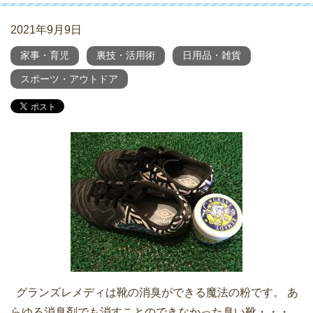
2021年9月9日
家事・育児
裏技・活用術
日用品・雑貨
スポーツ・アウトドア
グランズレメディは靴の消臭ができる魔法の粉です。 あ
らゆる消臭剤でも消すことのできなかった臭い靴・・・