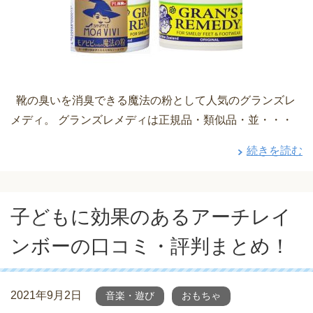
靴の臭いを消臭できる魔法の粉として人気のグランズレ
メディ。 グランズレメディは正規品・類似品・並・・・
続きを読む
子どもに効果のあるアーチレイ
ンボーの口コミ・評判まとめ！
2021年9月2日
音楽・遊び
おもちゃ