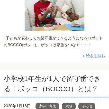
子どもが安心してお留守番ができるようになるロボット
のBOCCO(ボッコ)。 ボッコは家族をつなぐ・・・
続きを読む
小学校1年生が1人で留守番でき
る！ボッコ（BOCCO）とは？
2020年1月16日
家事・育児
家電
その他