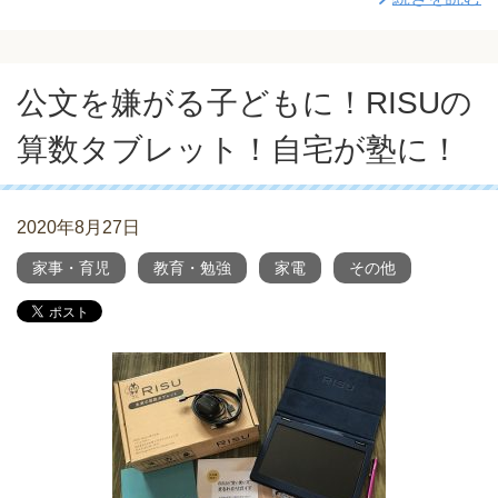
公文を嫌がる子どもに！RISUの
算数タブレット！自宅が塾に！
2020年8月27日
家事・育児
教育・勉強
家電
その他