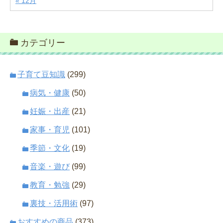
« 12月
カテゴリー
子育て豆知識
(299)
病気・健康
(50)
妊娠・出産
(21)
家事・育児
(101)
季節・文化
(19)
音楽・遊び
(99)
教育・勉強
(29)
裏技・活用術
(97)
おすすめの商品
(373)