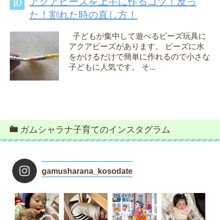
アクアビーズを上手に作るコツ！反っ
た！割れた時の直し方！
子どもが集中して遊べるビーズ玩具に
アクアビーズがあります。 ビーズに水
をかけるだけで簡単に作れるので小さな
子どもに人気です。 そ...
ガムシャラナ子育てのインスタグラム
gamusharana_kosodate