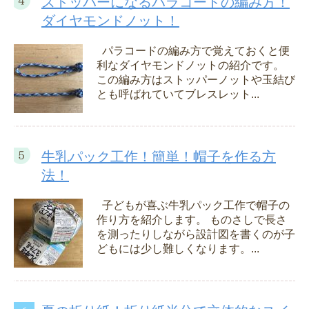
ストッパーになるパラコードの編み方！
ダイヤモンドノット！
パラコードの編み方で覚えておくと便
利なダイヤモンドノットの紹介です。
この編み方はストッパーノットや玉結び
とも呼ばれていてブレスレット...
牛乳パック工作！簡単！帽子を作る方
法！
子どもが喜ぶ牛乳パック工作で帽子の
作り方を紹介します。 ものさしで長さ
を測ったりしながら設計図を書くのが子
どもには少し難しくなります。...