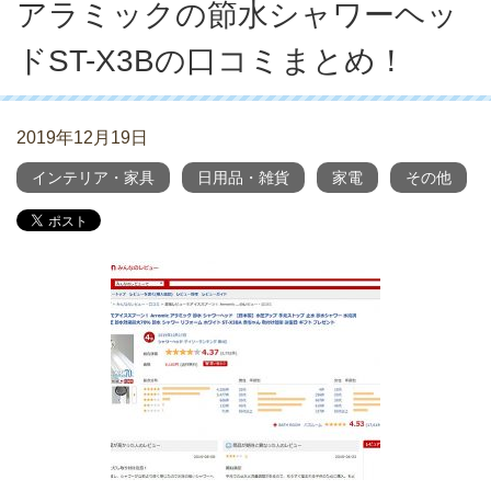
アラミックの節水シャワーヘッ
ドST-X3Bの口コミまとめ！
2019年12月19日
インテリア・家具
日用品・雑貨
家電
その他