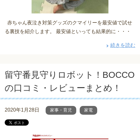
赤ちゃん夜泣き対策グッズのクマイリーを最安値で試せ
る裏技を紹介します。 最安値といっても結果的に・・・
続きを読む
留守番見守りロボット！BOCCO
の口コミ・レビューまとめ！
2020年1月28日
家事・育児
家電