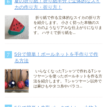
夏の折り紙！折り紙半分で立体的なスイ
カの作り方・折り方！
折り紙で作る立体的なスイカの折り方
を紹介します。 小さく切った本物のス
イカのようなリアルな仕上がりになりま
す。 ハサミで折り紙を...
5分で簡単！ボールネットを手作りで作
る方法
いらなくなったTシャツで作れるTシャ
ツヤーンを使ったボールネットを作る方
法を紹介します。 Tシャツヤーン以外で
は麻ひもやタコ糸やパラコ...