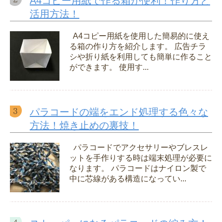
A4コピー用紙で作る箱が便利！作り方と
活用方法！
A4コピー用紙を使用した簡易的に使え
る箱の作り方を紹介します。 広告チラ
シや折り紙を利用しても簡単に作ること
ができます。 使用す...
パラコードの端をエンド処理する色々な
方法！焼き止めの裏技！
パラコードでアクセサリーやブレスレ
ットを手作りする時は端末処理が必要に
なります。 パラコードはナイロン製で
中に芯線がある構造になってい...