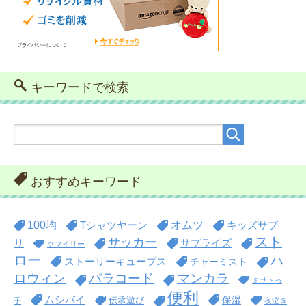
キーワードで検索
おすすめキーワード
100均
オムツ
Tシャツヤーン
キッズサプ
スト
サッカー
リ
サプライズ
クマイリー
ロー
ハ
ストーリーキューブス
チャーミスト
ロウィン
パラコード
マンカラ
ミサトっ
便利
ムシバイ
保湿
伝承遊び
子
夜泣き