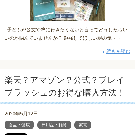
子どもが公文や塾に行きたくないと言ってどうしたらい
いのか悩んでいませんか？ 勉強してほしい親の気・・・
続きを読む
楽天？アマゾン？公式？プレイ
ブラッシュのお得な購入方法！
2020年5月12日
食品・健康
日用品・雑貨
家電