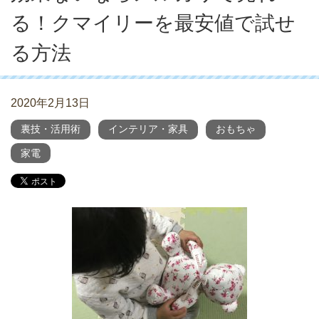
る！クマイリーを最安値で試せ
る方法
2020年2月13日
裏技・活用術
インテリア・家具
おもちゃ
家電