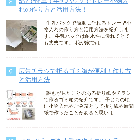
5分で簡単！牛乳パックでトレー小物入
れの作り方と活用方法！
牛乳パックで簡単に作れるトレー型小
物入れの作り方と活用方法を紹介しま
す。 牛乳パックは耐水性に優れてとて
も丈夫です。 我が家では...
広告チラシで折るゴミ箱が便利！作り方
と活用方法
誰もが見たことのある折り紙やチラシ
で作るゴミ箱の紹介です。 子どもの頃
に小物入れやごみ箱として折り紙や新聞
紙で作ったことがあると思いま...