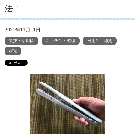
法！
2021年11月11日
裏技・活用術
キッチン・調理
日用品・雑貨
家電