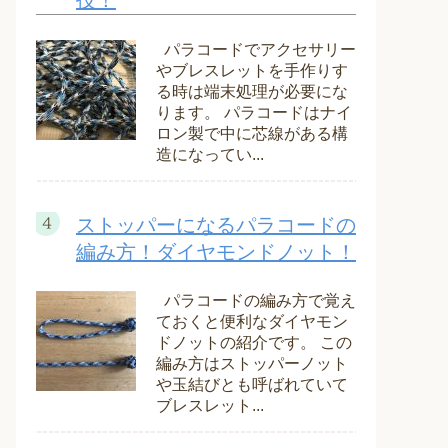
技！
パラコードでアクセサリー
やブレスレットを手作りす
る時は端末処理が必要にな
ります。 パラコードはナイ
ロン製で中に芯線がある構
造になってい...
ストッパーになるパラコードの
編み方！ダイヤモンドノット！
パラコードの編み方で覚え
ておくと便利なダイヤモン
ドノットの紹介です。 この
編み方はストッパーノット
や玉結びとも呼ばれていて
ブレスレット...