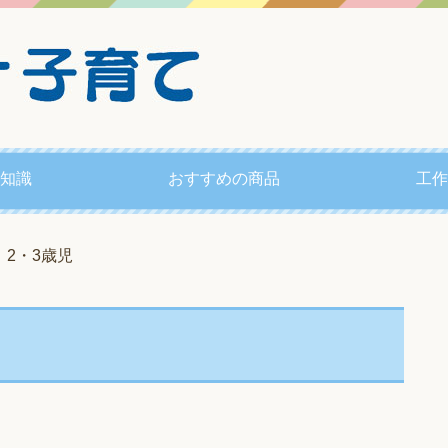
知識
おすすめの商品
工作
2・3歳児