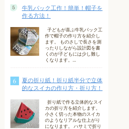
牛乳パック工作！簡単！帽子を
作る方法！
子どもが喜ぶ牛乳パック工
作で帽子の作り方を紹介し
ます。 ものさしで長さを測
ったりしながら設計図を書
くのが子どもには少し難し
くなります。...
夏の折り紙！折り紙半分で立体
的なスイカの作り方・折り方！
折り紙で作る立体的なスイ
カの折り方を紹介します。
小さく切った本物のスイカ
のようなリアルな仕上がり
になります。 ハサミで折り