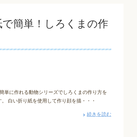
紙で簡単！しろくまの作
簡単に作れる動物シリーズでしろくまの作り方を
す。 白い折り紙を使用して作り顔を描・・・
続きを読む