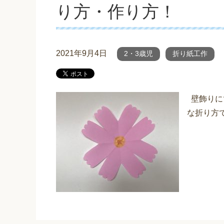
り方・作り方！
2021年9月4日
2・3歳児
折り紙工作
壁飾りに
な折り方