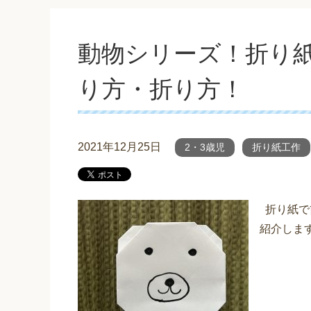
動物シリーズ！折り
り方・折り方！
2021年12月25日
2・3歳児
折り紙工作
折り紙で
紹介しま