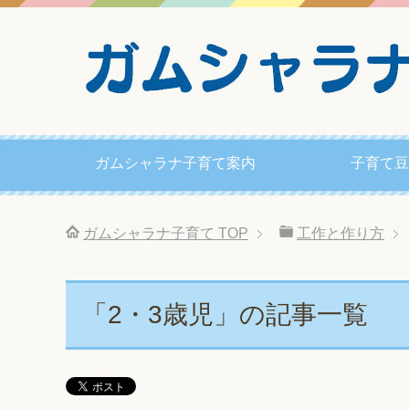
ガムシャラナ子育て案内
子育て豆
ガムシャラナ子育て
TOP
工作と作り方
「2・3歳児」の記事一覧