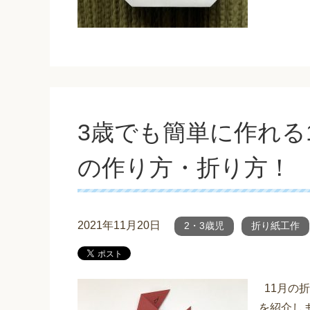
3歳でも簡単に作れる
の作り方・折り方！
2021年11月20日
2・3歳児
折り紙工作
11月の
を紹介し