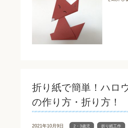
折り紙で簡単！ハロ
の作り方・折り方！
2021年10月9日
2・3歳児
折り紙工作