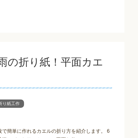
雨の折り紙！平面カエ
！
折り紙工作
枚で簡単に作れるカエルの折り方を紹介します。 6