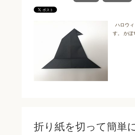
ハロウィ
す。 か
折り紙を切って簡単