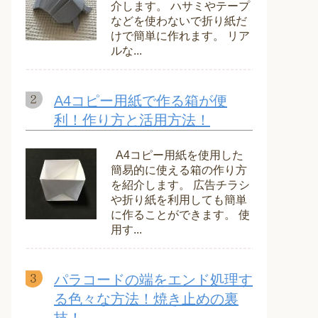
介します。 ハサミやテープ
などを使わないで折り紙だ
けで簡単に作れます。 リア
ルな...
A4コピー用紙で作る箱が便
利！作り方と活用方法！
A4コピー用紙を使用した
簡易的に使える箱の作り方
を紹介します。 広告チラシ
や折り紙を利用しても簡単
に作ることができます。 使
用す...
パラコードの端をエンド処理す
る色々な方法！焼き止めの裏