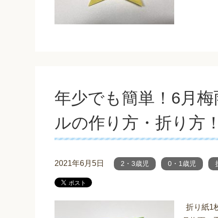
年少でも簡単！6月梅
ルの作り方・折り方
2021年6月5日
2・3歳児
0・1歳児
折り紙1