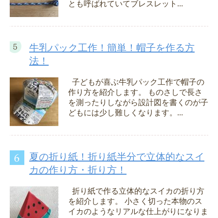
とも呼ばれていてブレスレット...
牛乳パック工作！簡単！帽子を作る方
法！
子どもが喜ぶ牛乳パック工作で帽子の
作り方を紹介します。 ものさしで長さ
を測ったりしながら設計図を書くのが子
どもには少し難しくなります。...
夏の折り紙！折り紙半分で立体的なスイ
カの作り方・折り方！
折り紙で作る立体的なスイカの折り方
を紹介します。 小さく切った本物のス
イカのようなリアルな仕上がりになりま