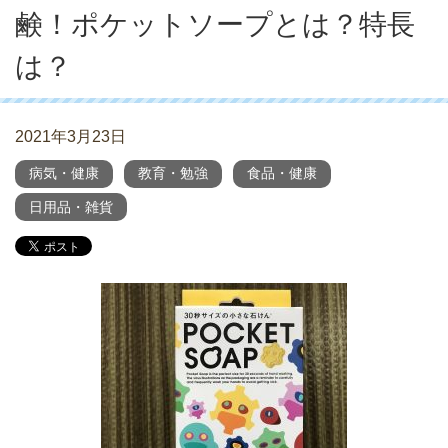
鹸！ポケットソープとは？特長
は？
2021年3月23日
病気・健康
教育・勉強
食品・健康
日用品・雑貨