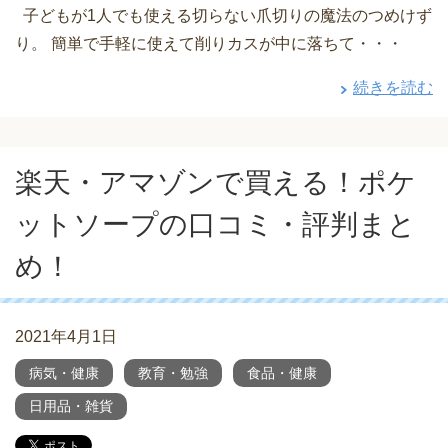
子どもが1人でも使える切らない爪切りの魔法のつめけず
り。 簡単で手軽に使えて削りカスが中に落ちて・・・
続きを読む
楽天・アマゾンで買える！ポケ
ットソープの口コミ・評判まと
め！
2021年4月1日
病気・健康
教育・勉強
食品・健康
日用品・雑貨