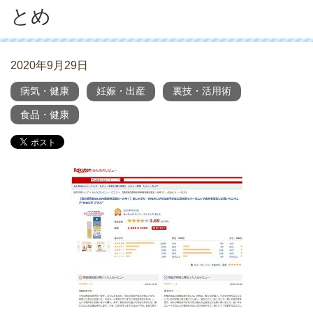
とめ
2020年9月29日
病気・健康
妊娠・出産
裏技・活用術
食品・健康