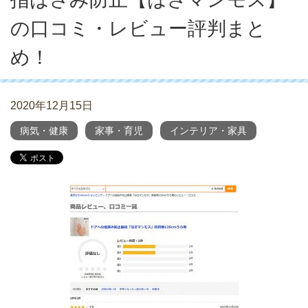
の口コミ・レビュー評判まと
め！
2020年12月15日
病気・健康
家事・育児
インテリア・家具