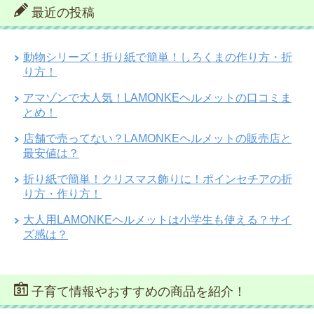
最近の投稿
動物シリーズ！折り紙で簡単！しろくまの作り方・折
り方！
アマゾンで大人気！LAMONKEヘルメットの口コミま
とめ！
店舗で売ってない？LAMONKEヘルメットの販売店と
最安値は？
折り紙で簡単！クリスマス飾りに！ポインセチアの折
り方・作り方！
大人用LAMONKEヘルメットは小学生も使える？サイ
ズ感は？
子育て情報やおすすめの商品を紹介！