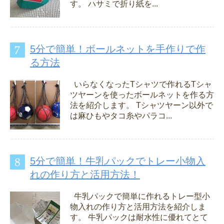
す。 ハサミで折り紙を...
5分で簡単！ボールネットを手作りで作
る方法
いらなくなったTシャツで作れるTシャ
ツヤーンを使ったボールネットを作る方
法を紹介します。 Tシャツヤーン以外で
は麻ひもやタコ糸やパラコ...
5分で簡単！牛乳パックでトレー小物入
れの作り方と活用方法！
牛乳パックで簡単に作れるトレー型小
物入れの作り方と活用方法を紹介しま
す。 牛乳パックは耐水性に優れてとて