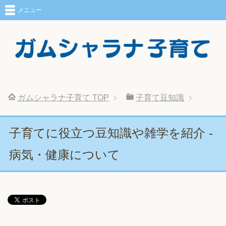
メニュー
ガムシャラナ子育て
TOP
子育て豆知識
子育てに役立つ豆知識や雑学を紹介 -
病気・健康について