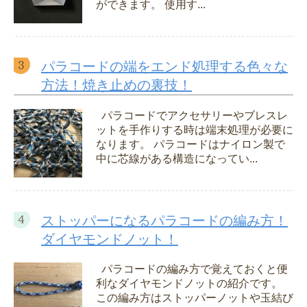
ができます。 使用す...
パラコードの端をエンド処理する色々な
方法！焼き止めの裏技！
パラコードでアクセサリーやブレスレ
ットを手作りする時は端末処理が必要に
なります。 パラコードはナイロン製で
中に芯線がある構造になってい...
ストッパーになるパラコードの編み方！
ダイヤモンドノット！
パラコードの編み方で覚えておくと便
利なダイヤモンドノットの紹介です。
この編み方はストッパーノットや玉結び