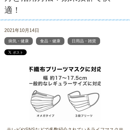
適！
2021年10月14日
病気・健康
食品・健康
日用品・雑貨
テレビやSNSなどで多数紹介されているライフマスクサ