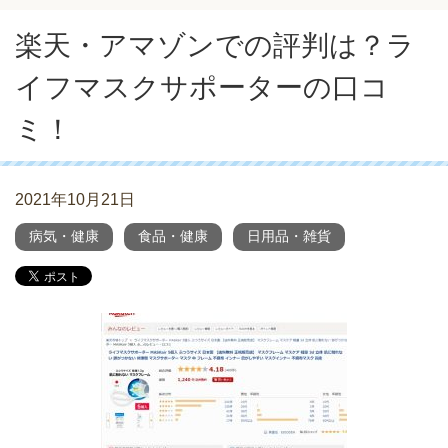
楽天・アマゾンでの評判は？ラ
イフマスクサポーターの口コ
ミ！
2021年10月21日
病気・健康
食品・健康
日用品・雑貨