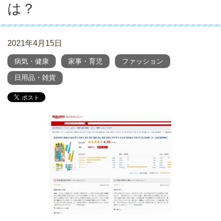
は？
2021年4月15日
病気・健康
家事・育児
ファッション
日用品・雑貨