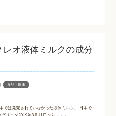
クレオ液体ミルクの成分
食品・健康
本では発売されていなかった液体ミルク。 日本で
グリコが2019年3月11日から・・・