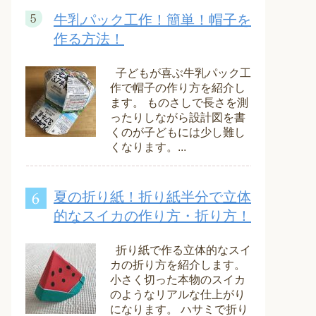
牛乳パック工作！簡単！帽子を
作る方法！
子どもが喜ぶ牛乳パック工
作で帽子の作り方を紹介し
ます。 ものさしで長さを測
ったりしながら設計図を書
くのが子どもには少し難し
くなります。...
夏の折り紙！折り紙半分で立体
的なスイカの作り方・折り方！
折り紙で作る立体的なスイ
カの折り方を紹介します。
小さく切った本物のスイカ
のようなリアルな仕上がり
になります。 ハサミで折り