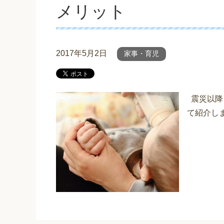
メリット
2017年5月2日
家事・育児
震災以降
て紹介し