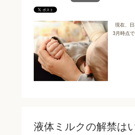
現在、日
3月時点
液体ミルクの解禁は