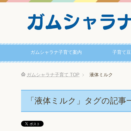
ガムシャラナ子育て案内
子育て豆
ガムシャラナ子育て
TOP
液体ミルク
「液体ミルク」タグの記事