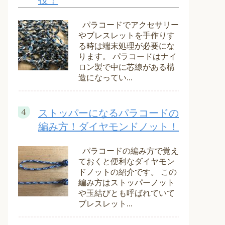
技！
パラコードでアクセサリー
やブレスレットを手作りす
る時は端末処理が必要にな
ります。 パラコードはナイ
ロン製で中に芯線がある構
造になってい...
ストッパーになるパラコードの
編み方！ダイヤモンドノット！
パラコードの編み方で覚え
ておくと便利なダイヤモン
ドノットの紹介です。 この
編み方はストッパーノット
や玉結びとも呼ばれていて
ブレスレット...