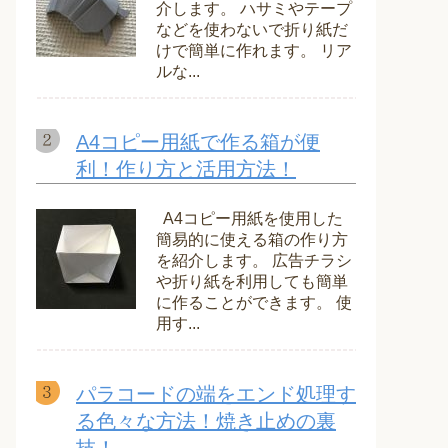
介します。 ハサミやテープ
などを使わないで折り紙だ
けで簡単に作れます。 リア
ルな...
A4コピー用紙で作る箱が便
利！作り方と活用方法！
A4コピー用紙を使用した
簡易的に使える箱の作り方
を紹介します。 広告チラシ
や折り紙を利用しても簡単
に作ることができます。 使
用す...
パラコードの端をエンド処理す
る色々な方法！焼き止めの裏