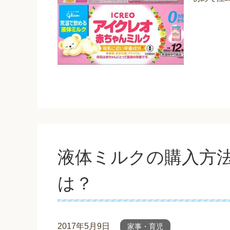
液体ミルクの購入方
は？
2017年5月9日
家事・育児