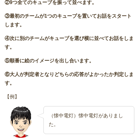
②9つ全てのキューブを振って並べます。
③最初のチームが1つのキューブを置いてお話をスタート
します。
④次に別のチームがキューブを選び横に並べてお話をしま
す。
⑤順番に絵のイメージを出し合います。
⑥大人が判定者となりどちらの応答がよかったか判定しま
す。
【例】
（懐中電灯）懐中電灯がありまし
た。