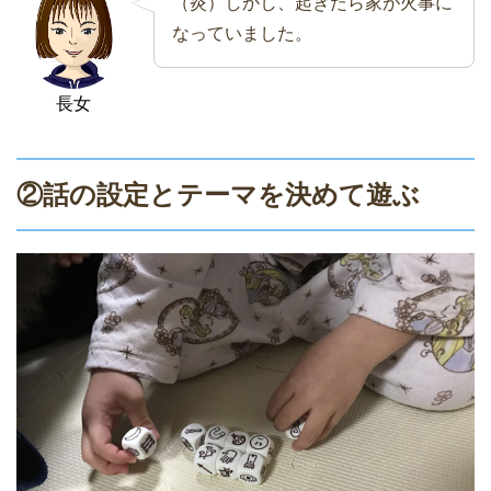
（炎）しかし、起きたら家が火事に
なっていました。
長女
②話の設定とテーマを決めて遊ぶ