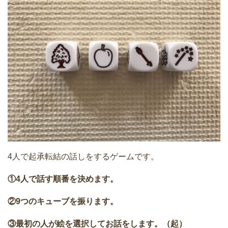
4人で起承転結の話しをするゲームです。
①4人で話す順番を決めます。
②9つのキューブを振ります。
③最初の人が絵を選択してお話をします。（起）