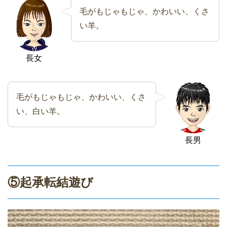
毛がもじゃもじゃ、かわいい、くさ
い羊。
長女
毛がもじゃもじゃ、かわいい、くさ
い、白い羊。
長男
⑤起承転結遊び