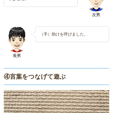
次男
（手）助けを呼びました。
長男
④言葉をつなげて遊ぶ