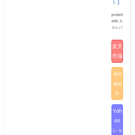
ト】
posted
with
カ
エレバ
楽天
市場
Am
azo
n
Yah
oo
ショ