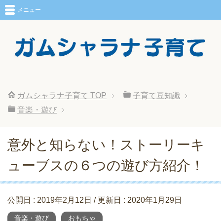
メニュー
ガムシャラナ子育て
TOP
子育て豆知識
音楽・遊び
意外と知らない！ストーリーキ
ューブスの６つの遊び方紹介！
公開日 :
2019年2月12日
/ 更新日 :
2020年1月29日
音楽・遊び
おもちゃ