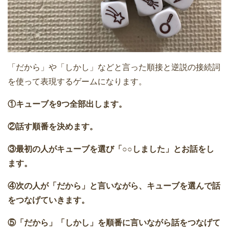
「だから」や「しかし」などと言った順接と逆説の接続詞
を使って表現するゲームになります。
①キューブを9つ全部出します。
②話す順番を決めます。
③最初の人がキューブを選び「○○しました」とお話をし
ます。
④次の人が「だから」と言いながら、キューブを選んで話
をつなげていきます。
⑤「だから」「しかし」を順番に言いながら話をつなげて