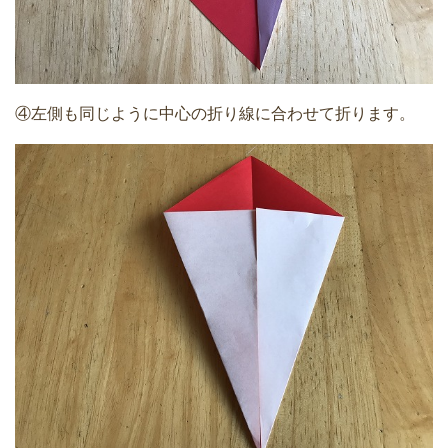
④左側も同じように中心の折り線に合わせて折ります。