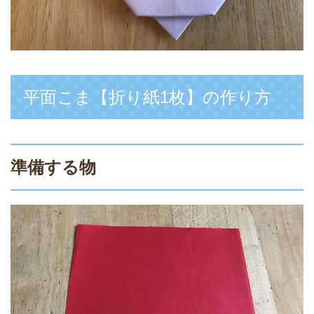
平面こま【折り紙1枚】の作り方
準備する物