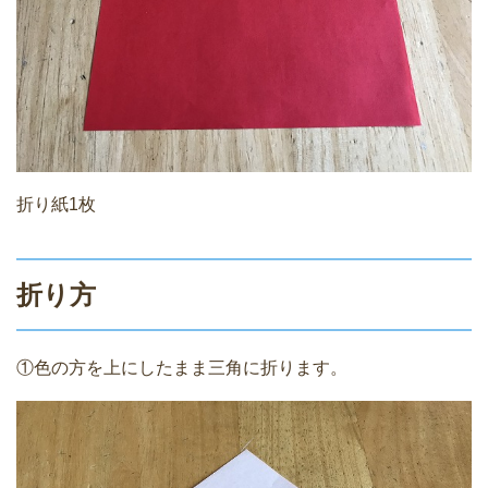
折り紙1枚
折り方
①色の方を上にしたまま三角に折ります。