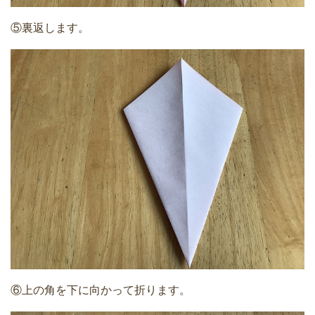
⑤裏返します。
⑥上の角を下に向かって折ります。