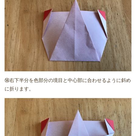
⑭右下半分を色部分の境目と中心部に合わせるように斜め
に折ります。