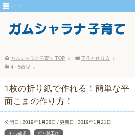
メニュー
ガムシャラナ子育て
TOP
工作と作り方
4・5歳児
1枚の折り紙で作れる！簡単な平
面こまの作り方！
公開日 :
2019年1月26日
/ 更新日 :
2019年1月21日
4・5歳児
折り紙工作