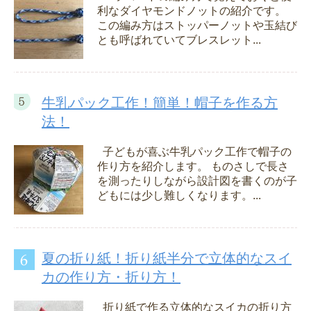
利なダイヤモンドノットの紹介です。
この編み方はストッパーノットや玉結び
とも呼ばれていてブレスレット...
牛乳パック工作！簡単！帽子を作る方
法！
子どもが喜ぶ牛乳パック工作で帽子の
作り方を紹介します。 ものさしで長さ
を測ったりしながら設計図を書くのが子
どもには少し難しくなります。...
夏の折り紙！折り紙半分で立体的なスイ
カの作り方・折り方！
折り紙で作る立体的なスイカの折り方