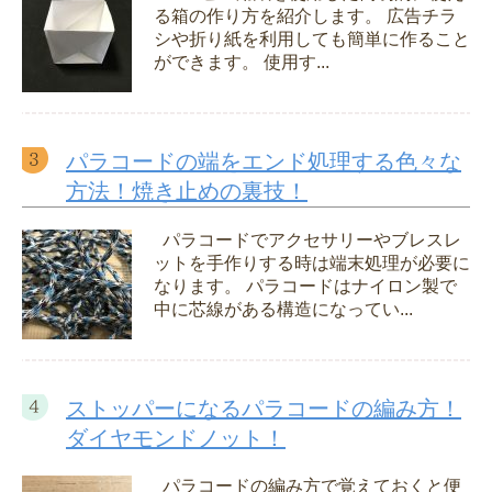
る箱の作り方を紹介します。 広告チラ
シや折り紙を利用しても簡単に作ること
ができます。 使用す...
パラコードの端をエンド処理する色々な
方法！焼き止めの裏技！
パラコードでアクセサリーやブレスレ
ットを手作りする時は端末処理が必要に
なります。 パラコードはナイロン製で
中に芯線がある構造になってい...
ストッパーになるパラコードの編み方！
ダイヤモンドノット！
パラコードの編み方で覚えておくと便