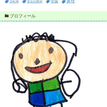
裏技
虫歯
自転車
英会話教材
プロフィール