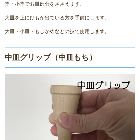
指・小指でお皿部分をささえます。
大皿を上にひもが出ている方を手前にします。
大皿・小皿・もしかめなどの技で使用します。
中皿グリップ（中皿もち）