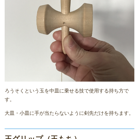
ろうそくという玉を中皿に乗せる技で使用する持ち方で
す。
大皿・小皿に手が当たらないように剣先だけを持ちます。
玉グリップ（玉もち）