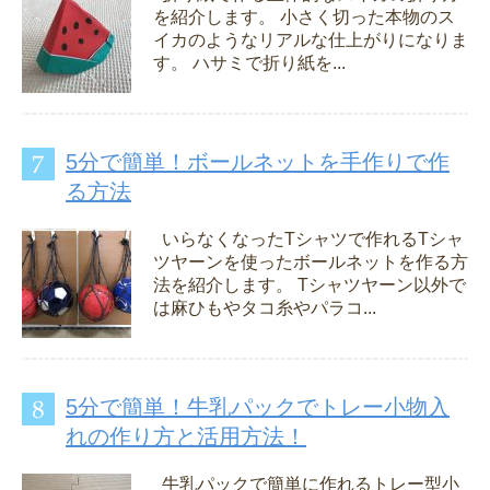
を紹介します。 小さく切った本物のス
イカのようなリアルな仕上がりになりま
す。 ハサミで折り紙を...
5分で簡単！ボールネットを手作りで作
る方法
いらなくなったTシャツで作れるTシャ
ツヤーンを使ったボールネットを作る方
法を紹介します。 Tシャツヤーン以外で
は麻ひもやタコ糸やパラコ...
5分で簡単！牛乳パックでトレー小物入
れの作り方と活用方法！
牛乳パックで簡単に作れるトレー型小