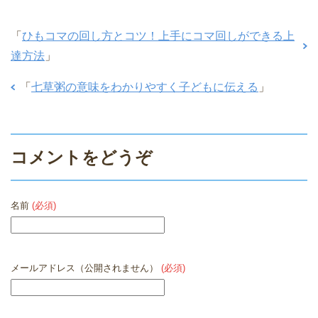
「
ひもコマの回し方とコツ！上手にコマ回しができる上
達方法
」
「
七草粥の意味をわかりやすく子どもに伝える
」
コメントをどうぞ
名前
(必須)
メールアドレス（公開されません）
(必須)