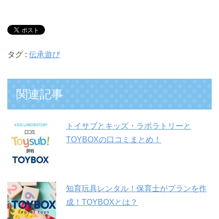
タグ :
伝承遊び
関連記事
トイサブとキッズ・ラボラトリーと
TOYBOXの口コミまとめ！
知育玩具レンタル！保育士がプランを作
成！TOYBOXとは？