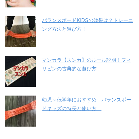
バランスボードKIDSの効果は？トレーニ
ング方法と遊び方！
マンカラ【スンカ】のルール説明！フィ
リピンの古典的な遊び方！
幼児～低学年におすすめ！バランスボー
ドキッズの特長と使い方！