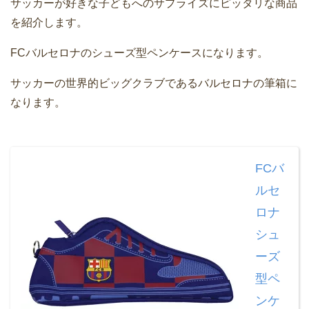
サッカーが好きな子どもへのサプライズにピッタリな商品
を紹介します。
FCバルセロナのシューズ型ペンケースになります。
サッカーの世界的ビッグクラブであるバルセロナの筆箱に
なります。
FCバ
ルセ
ロナ
シュ
ーズ
型ペ
ンケ