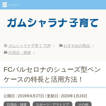
メニュー
ガムシャラナ子育て
TOP
おすすめの商品
日用品・雑貨
FCバルセロナのシューズ型ペン
ケースの特長と活用方法！
公開日 :
2019年6月27日
/ 更新日 :
2020年1月24日
日用品・雑貨
スポーツ・アウトドア
その他