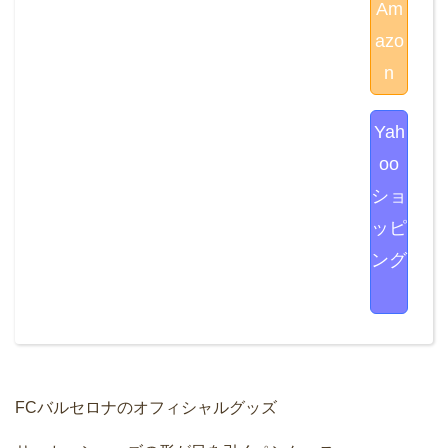
Am
azo
n
Yah
oo
ショ
ッピ
ング
FCバルセロナのオフィシャルグッズ