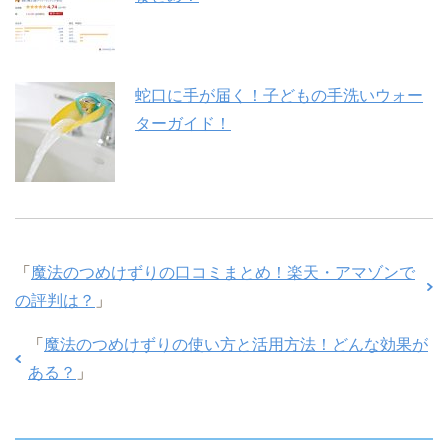
蛇口に手が届く！子どもの手洗いウォー
ターガイド！
「
魔法のつめけずりの口コミまとめ！楽天・アマゾンで
の評判は？
」
「
魔法のつめけずりの使い方と活用方法！どんな効果が
ある？
」