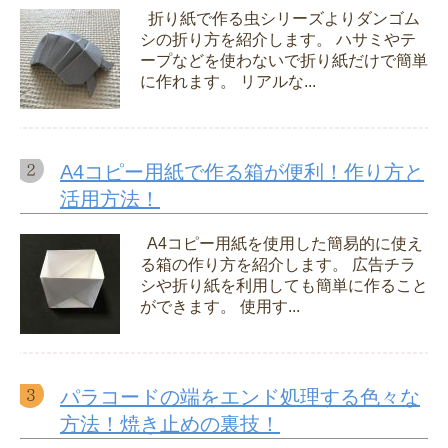
折り紙で作る虫シリーズよりダンゴム
シの折り方を紹介します。 ハサミやテ
ープなどを使わないで折り紙だけで簡単
に作れます。 リアルな...
A4コピー用紙で作る箱が便利！作り方と
活用方法！
A4コピー用紙を使用した簡易的に使え
る箱の作り方を紹介します。 広告チラ
シや折り紙を利用しても簡単に作ること
ができます。 使用す...
パラコードの端をエンド処理する色々な
方法！焼き止めの裏技！