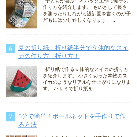
子どもが喜ぶ牛乳パック工作で帽子の
作り方を紹介します。 ものさしで長さ
を測ったりしながら設計図を書くのが子
どもには少し難しくなります。...
夏の折り紙！折り紙半分で立体的なスイ
カの作り方・折り方！
折り紙で作る立体的なスイカの折り方
を紹介します。 小さく切った本物のス
イカのようなリアルな仕上がりになりま
す。 ハサミで折り紙を...
5分で簡単！ボールネットを手作りで作
る方法