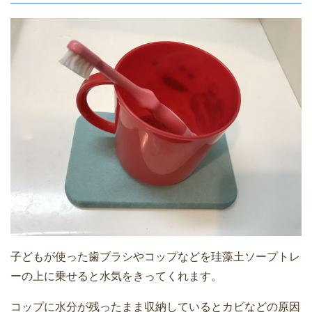
子どもが使った歯ブラシやコップなどを珪藻土ソープトレ
ーの上に乗せると水気をきってくれます。
コップに水分が残ったまま収納しているとカビなどの原因