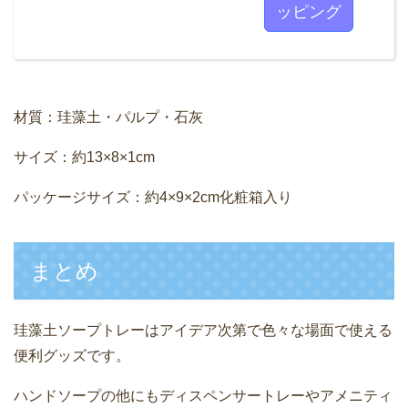
ッピング
材質：珪藻土・パルプ・石灰
サイズ：約13×8×1cm
パッケージサイズ：約4×9×2cm化粧箱入り
まとめ
珪藻土ソープトレーはアイデア次第で色々な場面で使える
便利グッズです。
ハンドソープの他にもディスペンサートレーやアメニティ