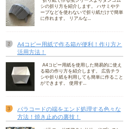
折り紙で作る虫シリーズよりダンゴム
シの折り方を紹介します。 ハサミやテ
ープなどを使わないで折り紙だけで簡単
に作れます。 リアルな...
A4コピー用紙で作る箱が便利！作り方と
活用方法！
A4コピー用紙を使用した簡易的に使え
る箱の作り方を紹介します。 広告チラ
シや折り紙を利用しても簡単に作ること
ができます。 使用す...
パラコードの端をエンド処理する色々な
方法！焼き止めの裏技！