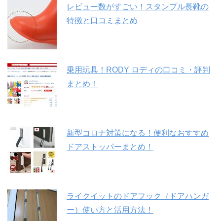
レビュー数がすごい！スタンプル長靴の
特徴と口コミまとめ
乗用玩具！RODY ロディの口コミ・評判
まとめ！
新型コロナ対策になる！便利なおすすめ
ドアストッパーまとめ！
ライクイットのドアフック（ドアハンガ
ー）使い方と活用方法！