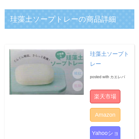
珪藻土ソープトレーの商品詳細
珪藻土ソープト
レー
posted with
カエレバ
楽天市場
Amazon
Yahooショ