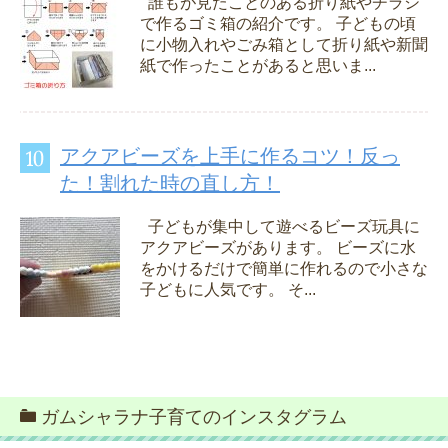
誰もが見たことのある折り紙やチラシ
で作るゴミ箱の紹介です。 子どもの頃
に小物入れやごみ箱として折り紙や新聞
紙で作ったことがあると思いま...
アクアビーズを上手に作るコツ！反っ
た！割れた時の直し方！
子どもが集中して遊べるビーズ玩具に
アクアビーズがあります。 ビーズに水
をかけるだけで簡単に作れるので小さな
子どもに人気です。 そ...
ガムシャラナ子育てのインスタグラム