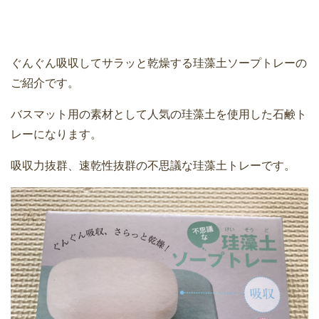
ぐんぐん吸収してサラッと乾燥する珪藻土ソープトレーの
ご紹介です。
バスマット用の素材として人気の珪藻土を使用した石鹸ト
レーになります。
吸収力抜群、速乾性抜群の不思議な珪藻土トレーです。