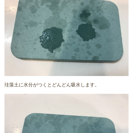
珪藻土に水分がつくとどんどん吸水します。