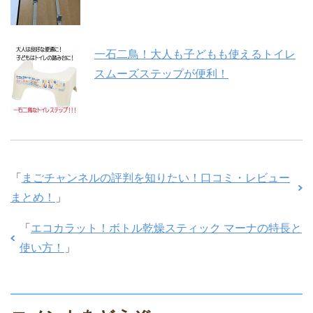
一石二鳥！大人も子どもも使えるトイレ
スムーズステップが便利！
「
まごチャンネルの評判を知りたい！口コミ・レビュー
まとめ！
」
「
エコカラット！ボトル乾燥スティック マーナの特長と
使い方！
」