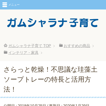
メニュー
ガムシャラナ子育て
TOP
おすすめの商品
インテリア・家具
さらっと乾燥！不思議な珪藻土
ソープトレーの特長と活用方
法！
公開日 :
2018年10月25日
/ 更新日 :
2020年1月29日