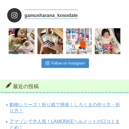
gamusharana_kosodate
Follow on Instagram
最近の投稿
動物シリーズ！折り紙で簡単！しろくまの作り方・折
り方！
アマゾンで大人気！LAMONKEヘルメットの口コミま
とめ！