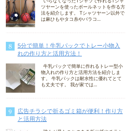
いらなくなったTシャツで作れるTシャ
ツヤーンを使ったボールネットを作る方
法を紹介します。 Tシャツヤーン以外で
は麻ひもやタコ糸やパラコ...
5分で簡単！牛乳パックでトレー小物入
れの作り方と活用方法！
牛乳パックで簡単に作れるトレー型小
物入れの作り方と活用方法を紹介しま
す。 牛乳パックは耐水性に優れてとて
も丈夫です。 我が家では...
広告チラシで折るゴミ箱が便利！作り方
と活用方法