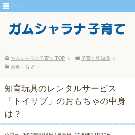
メニュー
ガムシャラナ子育て
TOP
子育て豆知識
家事・育児
知育玩具のレンタルサービス
「トイサブ」のおもちゃの中身
は？
公開日 :
2020年6月4日
/ 更新日 :
2020年12月10日