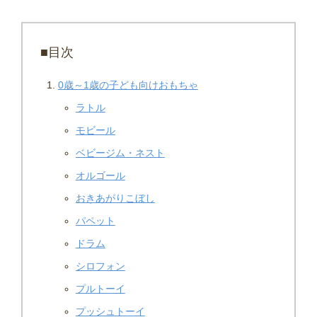
■目次
0歳～1歳の子ども向けおもちゃ
ラトル
モビール
ベビージム・ネスト
オルゴール
おきあがりこぼし
パペット
ドラム
シロフォン
プルトーイ
プッシュトーイ