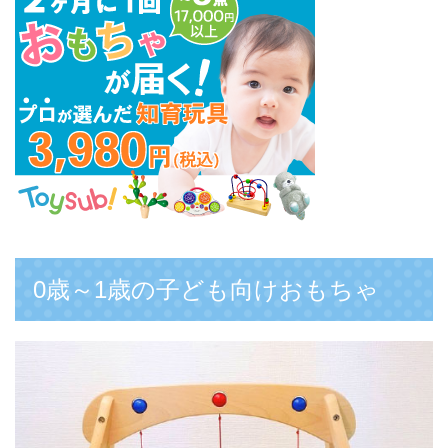
0歳～1歳の子ども向けおもちゃ