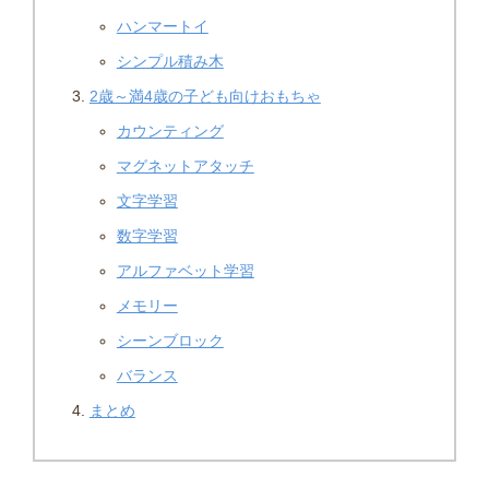
ハンマートイ
シンプル積み木
2歳～満4歳の子ども向けおもちゃ
カウンティング
マグネットアタッチ
文字学習
数字学習
アルファベット学習
メモリー
シーンブロック
バランス
まとめ