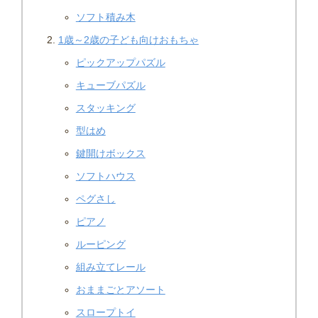
ソフト積み木
1歳～2歳の子ども向けおもちゃ
ピックアップパズル
キューブパズル
スタッキング
型はめ
鍵開けボックス
ソフトハウス
ペグさし
ピアノ
ルーピング
組み立てレール
おままごとアソート
スロープトイ