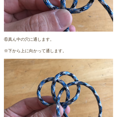
⑥真ん中の穴に通します。
※下から上に向かって通します。