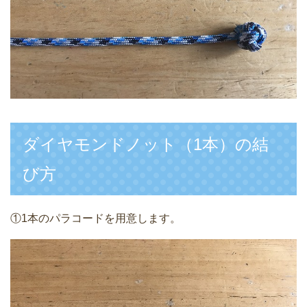
ダイヤモンドノット（1本）の結
び方
①1本のパラコードを用意します。