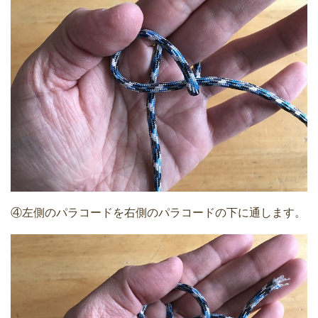
④左側のパラコードを右側のパラコードの下に通します。