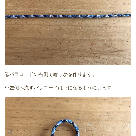
②パラコードの右側で輪っかを作ります。
※左側へ流すパラコードは下になるようにします。