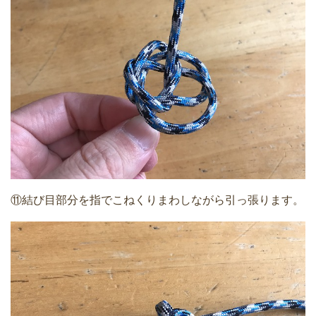
⑪結び目部分を指でこねくりまわしながら引っ張ります。