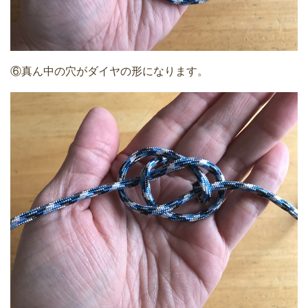
⑥真ん中の穴がダイヤの形になります。