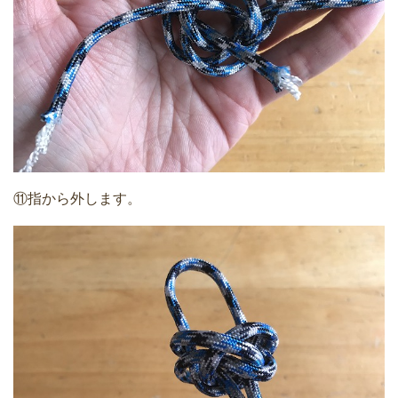
⑪指から外します。