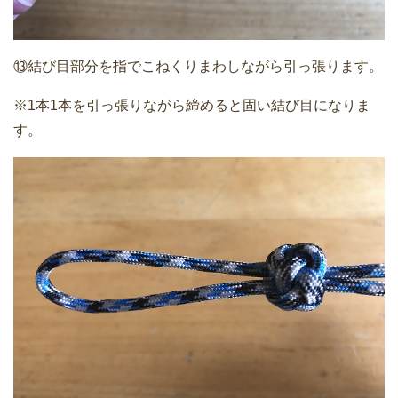
⑬結び目部分を指でこねくりまわしながら引っ張ります。
※1本1本を引っ張りながら締めると固い結び目になりま
す。