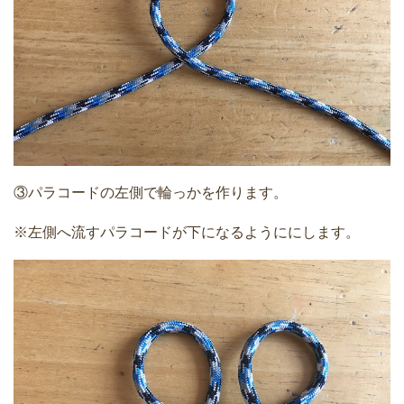
③パラコードの左側で輪っかを作ります。
※左側へ流すパラコードが下になるようににします。