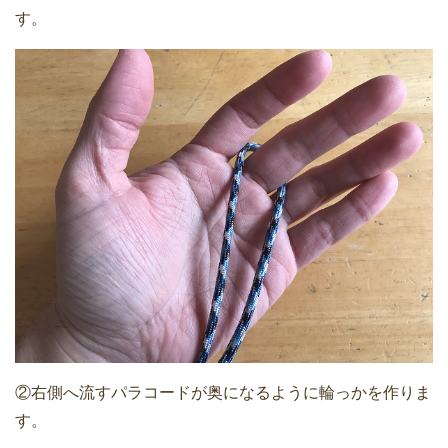
す。
②右側へ流すパラコードが奥になるように輪っかを作りま
す。