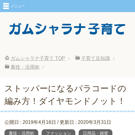
メニュー
ガムシャラナ子育て
TOP
子育て豆知識
裏技・活用術
ストッパーになるパラコードの
編み方！ダイヤモンドノット！
公開日 :
2019年4月16日
/ 更新日 :
2020年3月31日
裏技・活用術
ファッション
日用品・雑貨