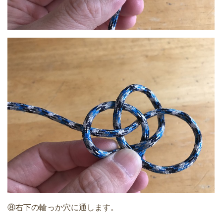
⑧右下の輪っか穴に通します。