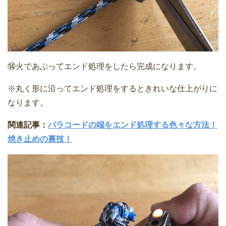
⑭火であぶってエンド処理をしたら完成になります。
※丸く形に沿ってエンド処理をするときれいな仕上がりに
なります。
関連記事：
パラコードの端をエンド処理する色々な方法！
焼き止めの裏技！