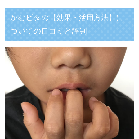
かむピタの【効果・活用方法】に
ついての口コミと評判