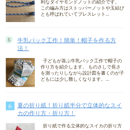
利なダイヤモンドノットの紹介です。
この編み方はストッパーノットや玉結び
とも呼ばれていてブレスレット...
牛乳パック工作！簡単！帽子を作る方
法！
子どもが喜ぶ牛乳パック工作で帽子の
作り方を紹介します。 ものさしで長さ
を測ったりしながら設計図を書くのが子
どもには少し難しくなります。...
夏の折り紙！折り紙半分で立体的なスイ
カの作り方・折り方！
折り紙で作る立体的なスイカの折り方