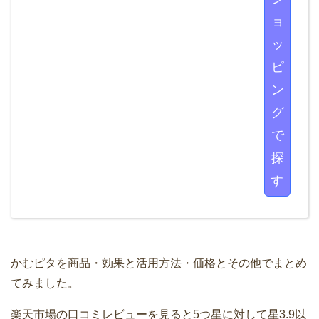
ョ
ッ
ピ
ン
グ
で
探
す
かむピタを商品・効果と活用方法・価格とその他でまとめ
てみました。
楽天市場の口コミレビューを見ると5つ星に対して星3.9以