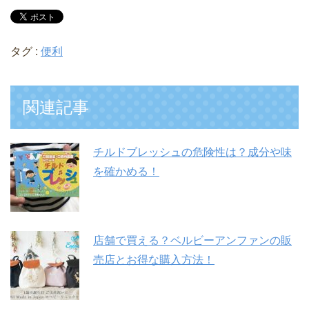
タグ :
便利
関連記事
チルドブレッシュの危険性は？成分や味
を確かめる！
店舗で買える？ベルビーアンファンの販
売店とお得な購入方法！