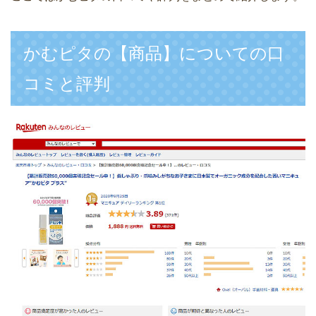
かむピタの【商品】についての口
コミと評判