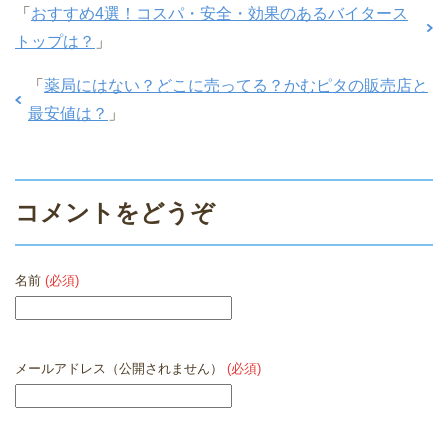
「
おすすめ4選！コスパ・安全・効果のあるバイタース
トップは？
」
「
薬局にはない？どこに売ってる？かむピタの販売店と
最安値は？
」
コメントをどうぞ
名前
(必須)
メールアドレス（公開されません）
(必須)