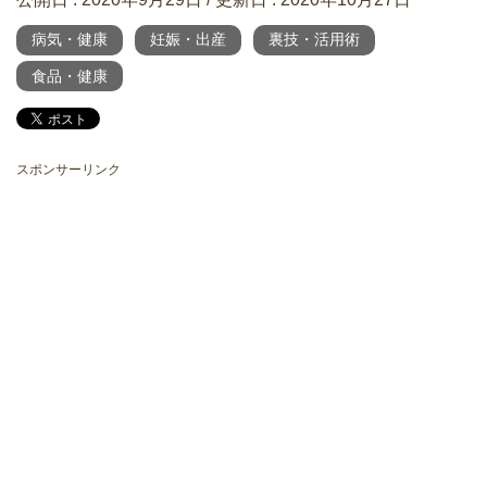
病気・健康
妊娠・出産
裏技・活用術
食品・健康
スポンサーリンク