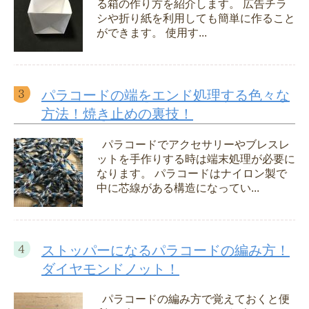
る箱の作り方を紹介します。 広告チラ
シや折り紙を利用しても簡単に作ること
ができます。 使用す...
パラコードの端をエンド処理する色々な
方法！焼き止めの裏技！
パラコードでアクセサリーやブレスレ
ットを手作りする時は端末処理が必要に
なります。 パラコードはナイロン製で
中に芯線がある構造になってい...
ストッパーになるパラコードの編み方！
ダイヤモンドノット！
パラコードの編み方で覚えておくと便