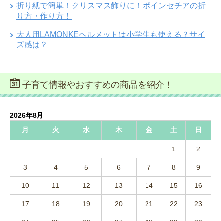
折り紙で簡単！クリスマス飾りに！ポインセチアの折
り方・作り方！
大人用LAMONKEヘルメットは小学生も使える？サイ
ズ感は？
子育て情報やおすすめの商品を紹介！
2026年8月
月
火
水
木
金
土
日
1
2
3
4
5
6
7
8
9
10
11
12
13
14
15
16
17
18
19
20
21
22
23