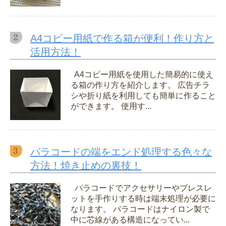
A4コピー用紙で作る箱が便利！作り方と
活用方法！
A4コピー用紙を使用した簡易的に使え
る箱の作り方を紹介します。 広告チラ
シや折り紙を利用しても簡単に作ること
ができます。 使用す...
パラコードの端をエンド処理する色々な
方法！焼き止めの裏技！
パラコードでアクセサリーやブレスレ
ットを手作りする時は端末処理が必要に
なります。 パラコードはナイロン製で
中に芯線がある構造になってい...