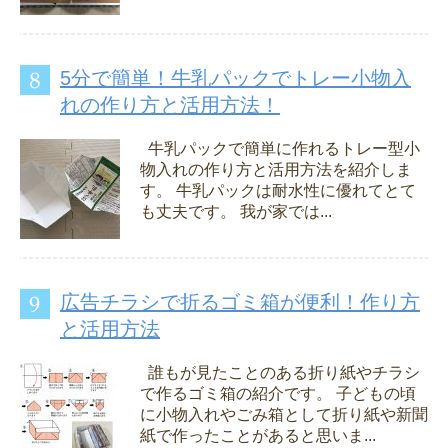
5分で簡単！牛乳パックでトレー小物入
れの作り方と活用方法！
牛乳パックで簡単に作れるトレー型小
物入れの作り方と活用方法を紹介しま
す。 牛乳パックは耐水性に優れてとて
も丈夫です。 我が家では...
広告チラシで折るゴミ箱が便利！作り方
と活用方法
誰もが見たことのある折り紙やチラシ
で作るゴミ箱の紹介です。 子どもの頃
に小物入れやごみ箱として折り紙や新聞
紙で作ったことがあると思いま...