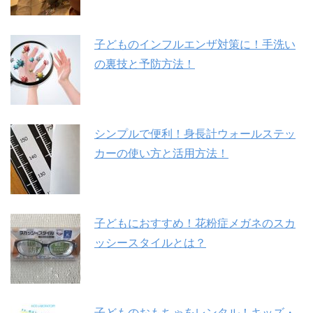
子どものインフルエンザ対策に！手洗い
の裏技と予防方法！
シンプルで便利！身長計ウォールステッ
カーの使い方と活用方法！
子どもにおすすめ！花粉症メガネのスカ
ッシースタイルとは？
子どものおもちゃをレンタル！キッズ・