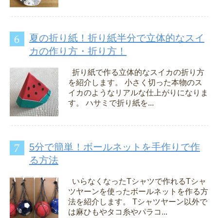
夏の折り紙！折り紙半分で立体的なスイ
カの作り方・折り方！
折り紙で作る立体的なスイカの折り方
を紹介します。 小さく切った本物のス
イカのようなリアルな仕上がりになりま
す。 ハサミで折り紙を...
5分で簡単！ボールネットを手作りで作
る方法
いらなくなったTシャツで作れるTシャ
ツヤーンを使ったボールネットを作る方
法を紹介します。 Tシャツヤーン以外で
は麻ひもやタコ糸やパラコ...