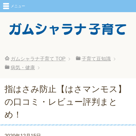
メニュー
ガムシャラナ子育て
TOP
子育て豆知識
病気・健康
指はさみ防止【はさマンモス】
の口コミ・レビュー評判まと
め！
2020年12月15日