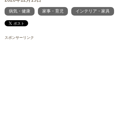
病気・健康
家事・育児
インテリア・家具
スポンサーリンク