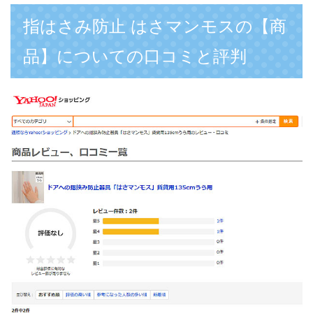
指はさみ防止 はさマンモスの【商
品】についての口コミと評判