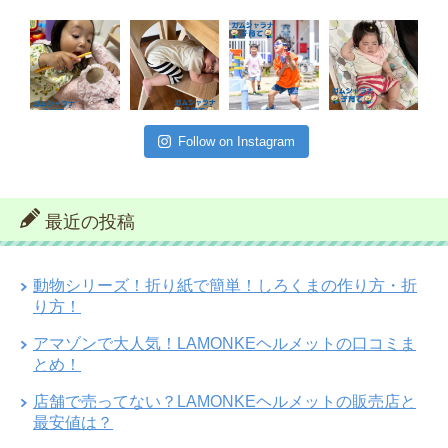
Follow on Instagram
最近の投稿
動物シリーズ！折り紙で簡単！しろくまの作り方・折
り方！
アマゾンで大人気！LAMONKEヘルメットの口コミま
とめ！
店舗で売ってない？LAMONKEヘルメットの販売店と
最安値は？