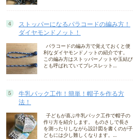
ストッパーになるパラコードの編み方！
ダイヤモンドノット！
パラコードの編み方で覚えておくと便
利なダイヤモンドノットの紹介です。
この編み方はストッパーノットや玉結び
とも呼ばれていてブレスレット...
牛乳パック工作！簡単！帽子を作る方
法！
子どもが喜ぶ牛乳パック工作で帽子の
作り方を紹介します。 ものさしで長さ
を測ったりしながら設計図を書くのが子
どもには少し難しくなります。...