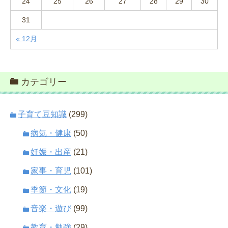
24
25
26
27
28
29
30
31
« 12月
カテゴリー
子育て豆知識
(299)
病気・健康
(50)
妊娠・出産
(21)
家事・育児
(101)
季節・文化
(19)
音楽・遊び
(99)
教育・勉強
(29)