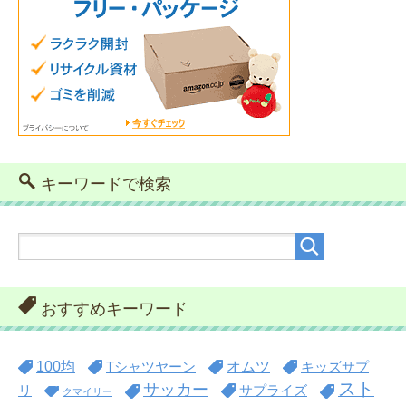
キーワードで検索
おすすめキーワード
100均
オムツ
Tシャツヤーン
キッズサプ
スト
サッカー
リ
サプライズ
クマイリー