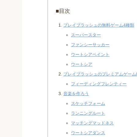
■目次
プレイブラッシュの無料ゲーム4種類
スーパースター
ファンシーサッカー
ウートシアペイント
ウートシア
プレイブラッシュのプレミアムゲーム
フィーディングフレンティー
音楽を作ろう
スケッチフォーム
ランニングルート
マッチングマッドネス
ウートシアダンス