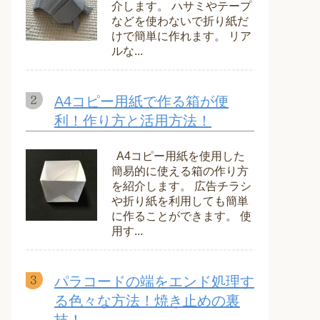
介します。 ハサミやテープ
などを使わないで折り紙だ
けで簡単に作れます。 リア
ルな...
A4コピー用紙で作る箱が便
利！作り方と活用方法！
A4コピー用紙を使用した
簡易的に使える箱の作り方
を紹介します。 広告チラシ
や折り紙を利用しても簡単
に作ることができます。 使
用す...
パラコードの端をエンド処理す
る色々な方法！焼き止めの裏