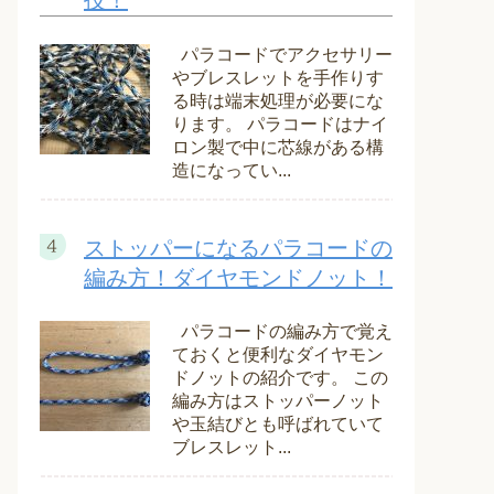
技！
パラコードでアクセサリー
やブレスレットを手作りす
る時は端末処理が必要にな
ります。 パラコードはナイ
ロン製で中に芯線がある構
造になってい...
ストッパーになるパラコードの
編み方！ダイヤモンドノット！
パラコードの編み方で覚え
ておくと便利なダイヤモン
ドノットの紹介です。 この
編み方はストッパーノット
や玉結びとも呼ばれていて
ブレスレット...