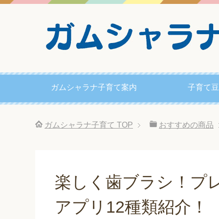
ガムシャラナ子育て案内
子育て豆
ガムシャラナ子育て
TOP
おすすめの商品
楽しく歯ブラシ！プ
アプリ12種類紹介！