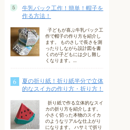
牛乳パック工作！簡単！帽子を
作る方法！
子どもが喜ぶ牛乳パック工
作で帽子の作り方を紹介し
ます。 ものさしで長さを測
ったりしながら設計図を書
くのが子どもには少し難し
くなります。...
夏の折り紙！折り紙半分で立体
的なスイカの作り方・折り方！
折り紙で作る立体的なスイ
カの折り方を紹介します。
小さく切った本物のスイカ
のようなリアルな仕上がり
になります。 ハサミで折り