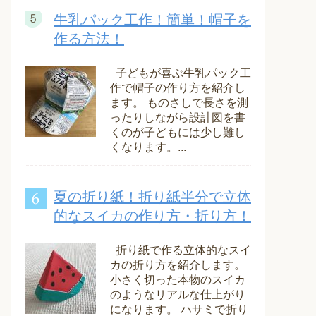
牛乳パック工作！簡単！帽子を
作る方法！
子どもが喜ぶ牛乳パック工
作で帽子の作り方を紹介し
ます。 ものさしで長さを測
ったりしながら設計図を書
くのが子どもには少し難し
くなります。...
夏の折り紙！折り紙半分で立体
的なスイカの作り方・折り方！
折り紙で作る立体的なスイ
カの折り方を紹介します。
小さく切った本物のスイカ
のようなリアルな仕上がり
になります。 ハサミで折り