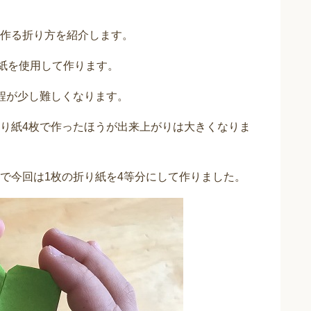
作る折り方を紹介します。
り紙を使用して作ります。
程が少し難しくなります。
り紙4枚で作ったほうが出来上がりは大きくなりま
で今回は1枚の折り紙を4等分にして作りました。