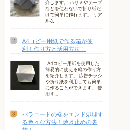
介します。 ハサミやテープ
などを使わないで折り紙だ
けで簡単に作れます。 リア
ルな...
A4コピー用紙で作る箱が便
利！作り方と活用方法！
A4コピー用紙を使用した
簡易的に使える箱の作り方
を紹介します。 広告チラシ
や折り紙を利用しても簡単
に作ることができます。 使
用す...
パラコードの端をエンド処理す
る色々な方法！焼き止めの裏