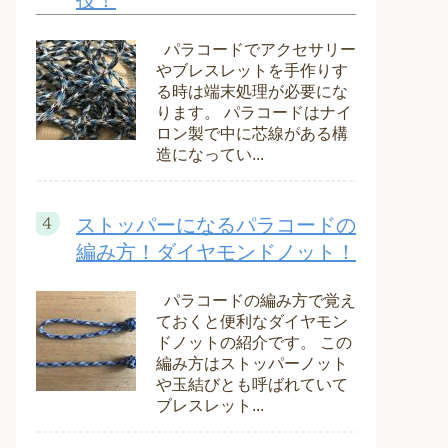
技！
パラコードでアクセサリー
やブレスレットを手作りす
る時は端末処理が必要にな
ります。 パラコードはナイ
ロン製で中に芯線がある構
造になってい...
ストッパーになるパラコードの
編み方！ダイヤモンドノット！
パラコードの編み方で覚え
ておくと便利なダイヤモン
ドノットの紹介です。 この
編み方はストッパーノット
や玉結びとも呼ばれていて
ブレスレット...