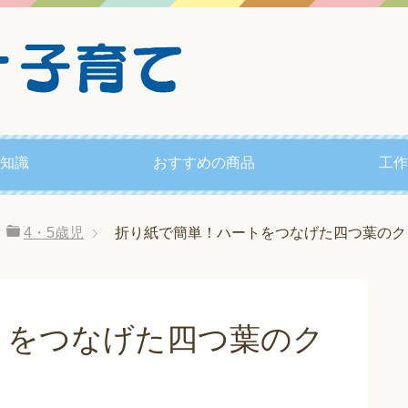
知識
おすすめの商品
工作
4・5歳児
折り紙で簡単！ハートをつなげた四つ葉のク
トをつなげた四つ葉のク