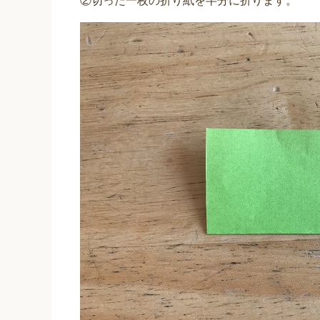
②切った一枚の折り紙を半分に折ります。