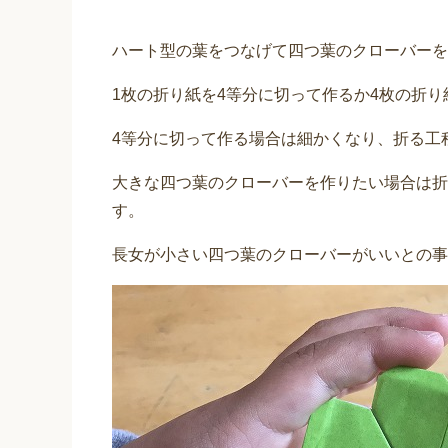
ハート型の葉をつなげて四つ葉のクローバーを
1枚の折り紙を4等分に切って作るか4枚の折
4等分に切って作る場合は細かくなり、折る工
大きな四つ葉のクローバーを作りたい場合は折
す。
長女が小さい四つ葉のクローバーがいいとの事