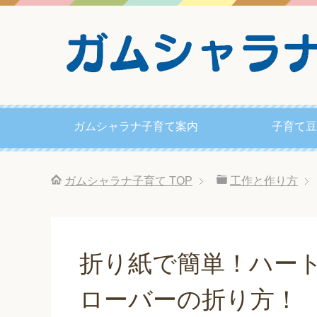
ガムシャラナ子育て案内
子育て豆
ガムシャラナ子育て
TOP
工作と作り方
折り紙で簡単！ハー
ローバーの折り方！