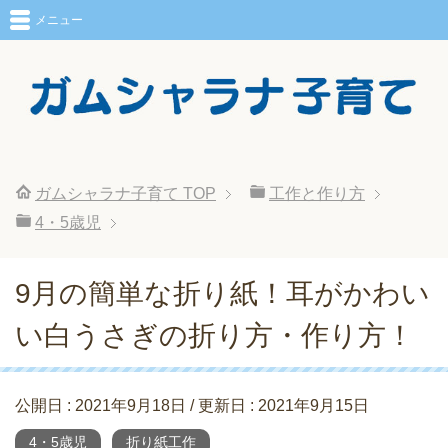
メニュー
ガムシャラナ子育て
TOP
工作と作り方
4・5歳児
9月の簡単な折り紙！耳がかわい
い白うさぎの折り方・作り方！
公開日 :
2021年9月18日
/ 更新日 :
2021年9月15日
4・5歳児
折り紙工作