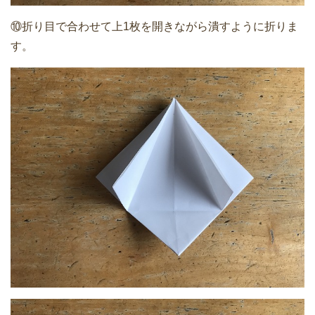
⑩折り目で合わせて上1枚を開きながら潰すように折りま
す。