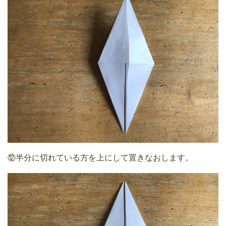
⑫半分に切れている方を上にして置きなおします。