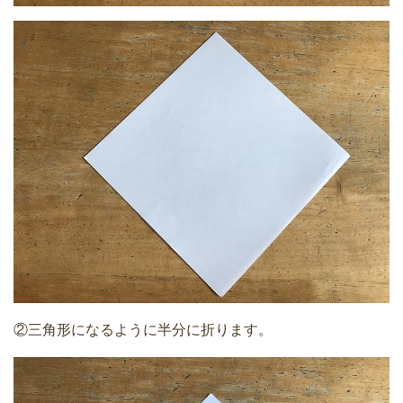
②三角形になるように半分に折ります。