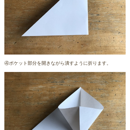
④ポケット部分を開きながら潰すように折ります。