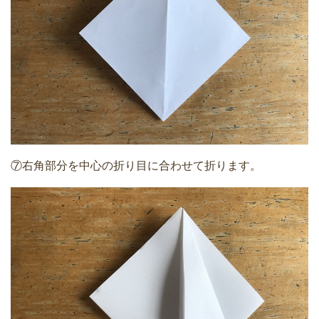
⑦右角部分を中心の折り目に合わせて折ります。