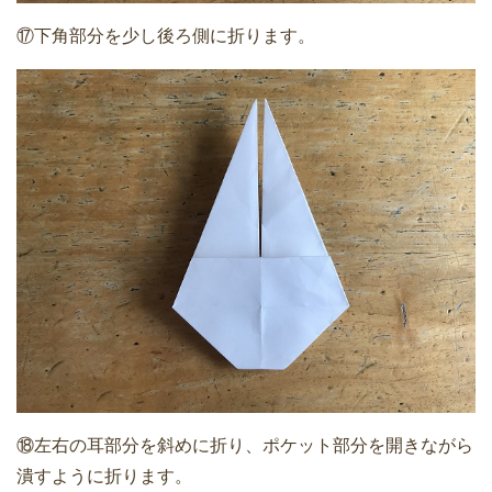
⑰下角部分を少し後ろ側に折ります。
⑱左右の耳部分を斜めに折り、ポケット部分を開きながら
潰すように折ります。