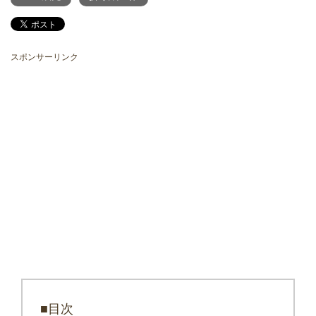
スポンサーリンク
■目次