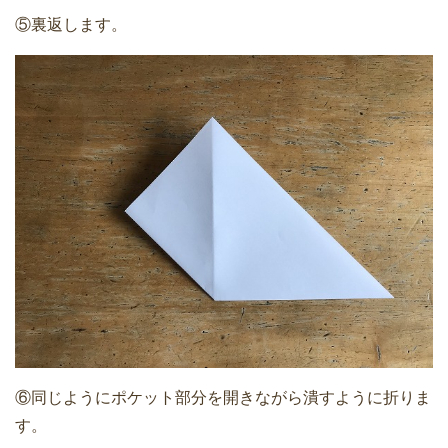
⑤裏返します。
⑥同じようにポケット部分を開きながら潰すように折りま
す。