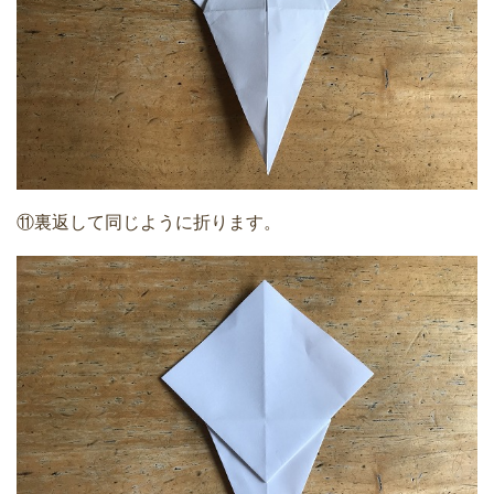
⑪裏返して同じように折ります。