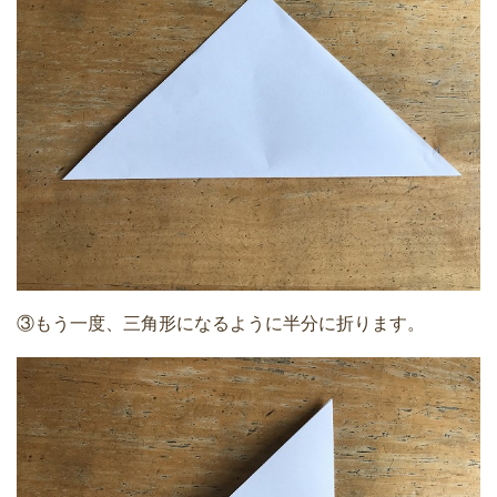
③もう一度、三角形になるように半分に折ります。