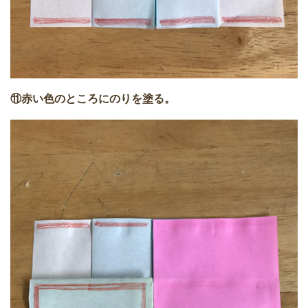
⑪赤い色のところにのりを塗る。