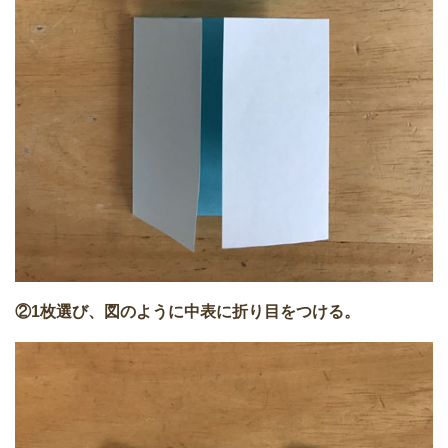
②1枚選び、図のように中表に折り目をつける。