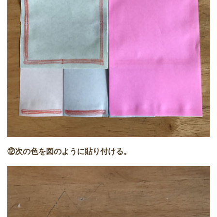
⑫次の色を図のように貼り付ける。