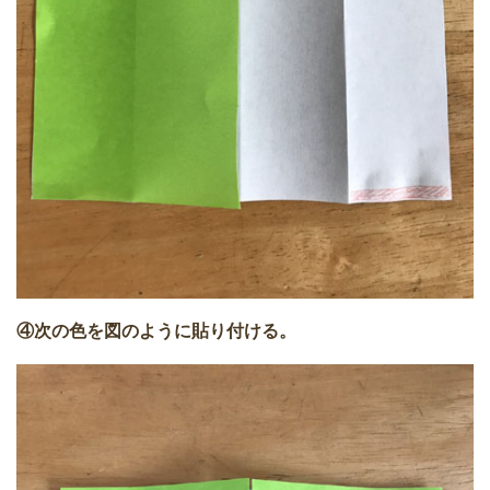
④次の色を図のように貼り付ける。